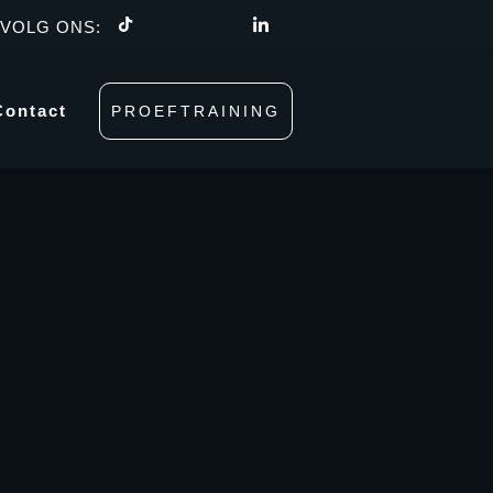
VOLG ONS:
Contact
PROEFTRAINING