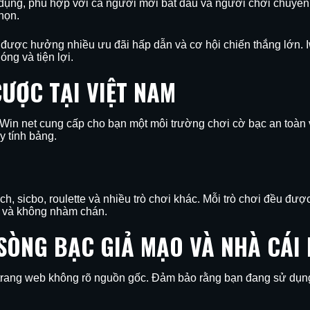
sử dụng, phù hợp với cả người mới bắt đầu và người chơi chuyên
họn.
ẽ được hưởng nhiều ưu đãi hấp dẫn và cơ hội chiến thắng lớn.
óng và tiện lợi.
CƯỢC TẠI VIỆT NAM
IWin net cung cấp cho bạn một môi trường chơi cờ bạc an toàn và
áy tính bảng.
h, sicbo, roulette và nhiều trò chơi khác. Mỗi trò chơi đều đượ
vị và không nhàm chán.
SÒNG BẠC GIẢ MẠO VÀ NHÀ CÁI
g trang web không rõ nguồn gốc. Đảm bảo rằng bạn đang sử dụn