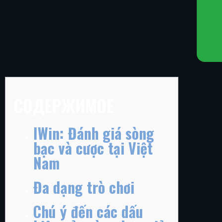
СОДЕРЖИМОЕ
IWin: Đánh giá sòng
bạc và cược tại Việt
Nam
Đa dạng trò chơi
Chú ý đến các dấu