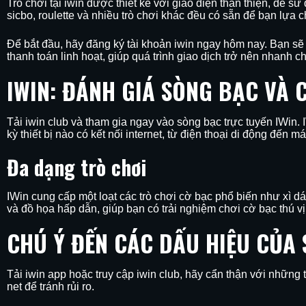
Trò chơi tại iwin được thiết kế với giao diện thân thiện, dễ 
sicbo, roulette và nhiều trò chơi khác đều có sẵn để bạn lựa c
Để bắt đầu, hãy đăng ký tài khoản iwin ngay hôm nay. Bạn s
thanh toán linh hoạt, giúp quá trình giao dịch trở nên nhanh ch
IWIN: ĐÁNH GIÁ SÒNG BẠC VÀ 
Tải iwin club và tham gia ngay vào sòng bạc trực tuyến IWin. 
kỳ thiết bị nào có kết nối internet, từ điện thoại di động đến m
Đa dạng trò chơi
IWin cung cấp một loạt các trò chơi cờ bạc phổ biến như xì dác
và đồ họa hấp dẫn, giúp bạn có trải nghiệm chơi cờ bạc thú 
CHÚ Ý ĐẾN CÁC DẤU HIỆU CỦA 
Tải iwin app hoặc truy cập iwin club, hãy cẩn thận với nhữn
net để tránh rủi ro.