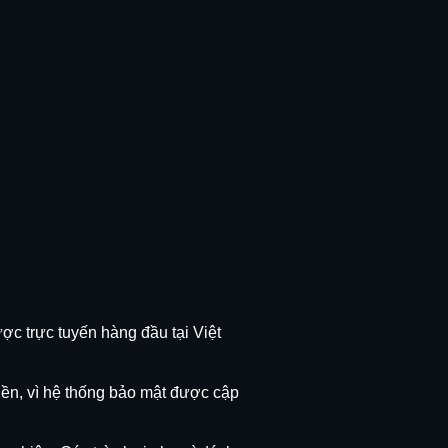
ược trực tuyến hàng đầu tại Việt
tiền, vì hệ thống bảo mật được cập