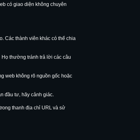
 web có giao diện không chuyên
o. Các thành viên khác có thể chia
 Họ thường tránh trả lời các câu
rang web không rõ nguồn gốc hoặc
n đầu tư, hãy cảnh giác.
rong thanh địa chỉ URL và sử