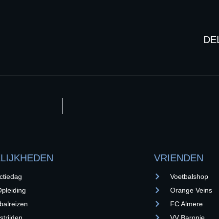
DE
LIJKHEDEN
VRIENDEN
ctiedag
Voetbalshop
pleiding
Orange Veins
balreizen
FC Almere
trijden
VV Baronie