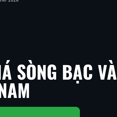
UNI 2026
IÁ SÒNG BẠC VÀ
 NAM