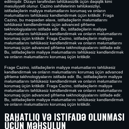
edilmişdir. Dizayn tərəfindən təhlükəsizlik üçün dəqiqlik kimi
məsuliyyətli olunur. Cazino səhifələrinin təhlükəsizliyi,
istifadəçilərin maliyyə məlumatlarını korumaq və onların
məlumatlarını təhlükəsiz kəndləndirmək üçün kritikdir. Fraga
Cazino, bu məqsədən əlavə, istifadəçilərin məlumatlarını
təhlükəsiz kəndləndirmək üçün advanced şifrləmə
təkhnologiyalarını istifadə edir. Bu, istifadəçilərin maliyyə
məlumatlarını təhlükəsiz kəndləndirmək və onların məlumatlarını
korumaq üçün kritikdir. Fraga Cazino, istifadəçilərin maliyyə
məlumatlarını təhlükəsiz kəndləndirmək və onların məlumatlarını
korumaq üçün advanced şifrləmə təkhnologiyalarını istifadə edir.
Bu, istifadəçilərin maliyyə məlumatlarını təhlükəsiz kəndləndirmək
və onların məlumatlarını korumaq üçün kritikdir.
Frage Cazino, istifadəçilərin maliyyə məlumatlarını təhlükəsiz
kəndləndirmək və onların məlumatlarını korumaq üçün advanced
şifrləmə təkhnologiyalarını istifadə edir. Bu, istifadəçilərin maliyyə
məlumatlarını təhlükəsiz kəndləndirmək və onların məlumatlarını
korumaq üçün kritikdir. Fraga Cazino, istifadəçilərin maliyyə
məlumatlarını təhlükəsiz kəndləndirmək və onların məlumatlarını
korumaq üçün advanced şifrləmə təkhnologiyalarını istifadə edir.
Bu, istifadəçilərin maliyyə məlumatlarını təhlükəsiz kəndləndirmək
və onların məlumatlarını korumaq üçün kritikdir.
RAHATLIQ VƏ ISTIFADƏ OLUNMASI
ÜÇÜN MƏHSULUN