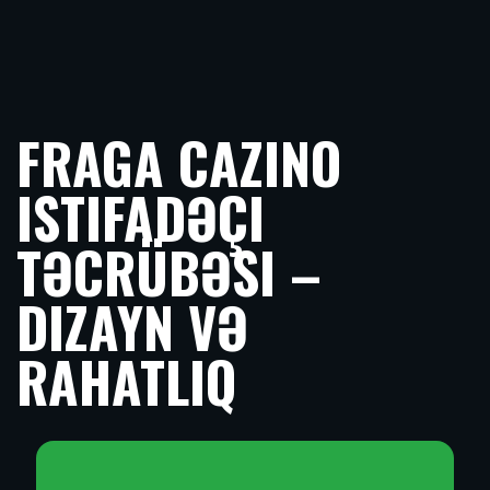
FRAGA CAZINO
ISTIFADƏÇI
TƏCRÜBƏSI –
DIZAYN VƏ
RAHATLIQ