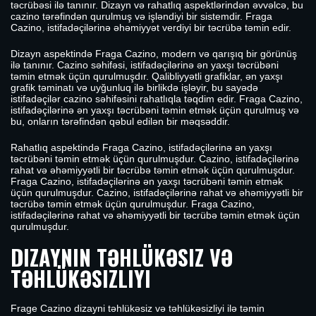
təcrübəsi ilə tanınır. Dizayn və rahatlıq aspektlərindən əvvəlcə, bu
cazino tərəfindən qurulmuş və işləndiyi bir sistemdir. Fraga
Cazino, istifadəçilərinə əhəmiyyət verdiyi bir təcrübə təmin edir.
Dizayn aspektində Fraga Cazino, modern və qarışıq bir görünüş
ilə tanınır. Cazino səhifəsi, istifadəçilərinə ən yaxşı təcrübəni
təmin etmək üçün qurulmuşdır. Qalibliyyətli grafiklar, ən yaxşı
grafik təminatı və uyğunluq ilə birlikdə işləyir, bu sayədə
istifadəçilər cazino səhifəsini rahatlıqla təqdim edir. Fraga Cazino,
istifadəçilərinə ən yaxşı təcrübəni təmin etmək üçün qurulmuş və
bu, onların tərəfindən qəbul edilən bir məqsəddir.
Rahatlıq aspektində Fraga Cazino, istifadəçilərinə ən yaxşı
təcrübəni təmin etmək üçün qurulmuşdur. Cazino, istifadəçilərinə
rahat və əhəmiyyətli bir təcrübə təmin etmək üçün qurulmuşdur.
Fraga Cazino, istifadəçilərinə ən yaxşı təcrübəni təmin etmək
üçün qurulmuşdur. Cazino, istifadəçilərinə rahat və əhəmiyyətli bir
təcrübə təmin etmək üçün qurulmuşdur. Fraga Cazino,
istifadəçilərinə rahat və əhəmiyyətli bir təcrübə təmin etmək üçün
qurulmuşdur.
DIZAYNIN TƏHLÜKƏSIZ VƏ
TƏHLÜKƏSIZLIYI
Frage Cazino dizayni təhlükəsiz və təhlükəsizliyi ilə təmin