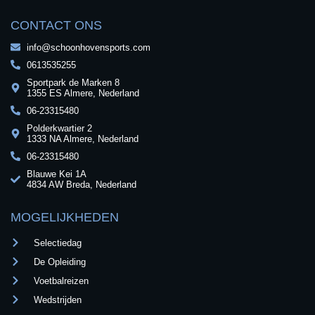
CONTACT ONS
info@schoonhovensports.com
0613535255
Sportpark de Marken 8
1355 ES Almere, Nederland
06-23315480
Polderkwartier 2
1333 NA Almere, Nederland
06-23315480
Blauwe Kei 1A
4834 AW Breda, Nederland
MOGELIJKHEDEN
Selectiedag
De Opleiding
Voetbalreizen
Wedstrijden