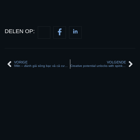
DELEN OP:
VORIGE
VOLGENDE
IWin – đánh giá sòng bạc và cá cược tại Việt Nam
Creative potential unlocks with spinkings and imaginative crafting possibilities for all skill levels