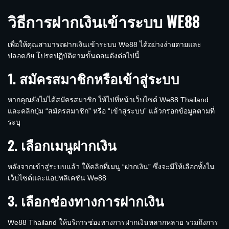
วิธีการฝากเงินเข้าระบบ WE88
เพื่อให้คุณสามารถฝากเงินเข้าระบบ We88 ได้อย่างง่ายดายและ
ปลอดภัย โปรดปฏิบัติตามขั้นตอนดังต่อไปนี้
1. สมัครสมาชิกหรือเข้าสู่ระบบ
หากคุณยังไม่ได้สมัครสมาชิก ให้ไปที่หน้าเว็บไซต์ We88 Thailand
และคลิกปุ่ม “สมัครสมาชิก” หรือ “เข้าสู่ระบบ” แล้วกรอกข้อมูลตามที่
ระบุ
2. เลือกเมนูฝากเงิน
หลังจากเข้าสู่ระบบแล้ว ให้คลิกที่เมนู “ฝากเงิน” ซึ่งจะมีให้เลือกทั้งใน
เว็บไซต์และแอปพลิเคชัน We88
3. เลือกช่องทางการฝากเงิน
We88 Thailand ให้บริการช่องทางการฝากเงินหลากหลาย รวมถึงการ