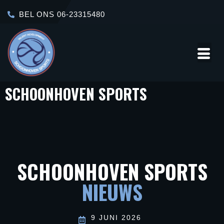
BEL ONS 06-23315480
SCHOONHOVEN SPORTS
Over
Contact
Ons
SCHOONHOVEN SPORTS
NIEUWS
9 JUNI 2026