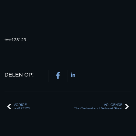
test123123
DELEN OP:
VORIGE
VOLGENDE
test123123
The Clockmaker of Vellmont Street