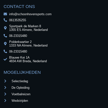
CONTACT ONS
info@schoonhovensports.com
0613535255
Sportpark de Marken 8
1355 ES Almere, Nederland
06-23315480
Polderkwartier 2
1333 NA Almere, Nederland
06-23315480
Blauwe Kei 1A
4834 AW Breda, Nederland
MOGELIJKHEDEN
Selectiedag
De Opleiding
Voetbalreizen
Wedstrijden