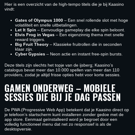
Hier is een overzicht van de high‑tempo titels die je bij Kaasino
vindt:
Gates of Olympus 1000
– Een snel rollende slot met hoge
volatiliteit en snelle uitbetalingen.
Let It Spin
– Eenvoudige gameplay die elke spin beloont.
Elvis Frog in Vegas
– Een eigenzinnig thema met snelle
reward triggers.
Big Fruit Theory
– Klassieke fruitrollen die in seconden
klaar zijn.
Cyber Gypsies
– Neon actie en instant free‑spin bursts.
Deze titels zijn slechts het topje van de ijsberg; Kaasino’s
catalogus bevat meer dan 10.000 spellen van meer dan 110
providers, zodat je altijd frisse opties hebt voor korte sessies.
GAMEN ONDERWEG – MOBIELE
SESSIES DIE BIJ JE DAG PASSEN
De PWA (Progressive Web App) betekent dat je Kaasino direct op
je telefoon’s startscherm kunt installeren zonder gedoe met de
app store. Eenmaal geïnstalleerd word je begroet door een
volledig functioneel menu dat net zo responsief is als de
desktopversie.