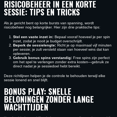
RISICOBEHEER IN EEN KORTE
SESSIE: TIPS EN TRICKS
Als je gericht bent op korte bursts van spanning, wordt
risicobeheer nog belangrijker. Hier zijn drie praktische tips:
Stel een vaste inzet in:
Bepaal vooraf hoeveel je per spin
inzet, zodat je nooit je budget overschrijdt.
Beperk de sessielengte:
Richt je op maximaal vijf minuten
per sessie; je zult versteld staan van hoeveel wins dat kan
opleveren.
Gebruik bonus spins verstandig:
Free spins zijn perfect
om het spel te verlengen zonder extra kosten—gebruik ze
direct nadat je je sessiedoel hebt bereikt.
Deze richtlijnen helpen je de controle te behouden terwijl elke
sessie lonend en snel blijft.
BONUS PLAY: SNELLE
BELONINGEN ZONDER LANGE
WACHTTIJDEN