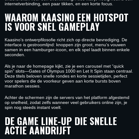
internetverbinding, een paar tikken, en een korte focus.
WAAROM KAASINO EEN HOTSPOT
IS VOOR SNEL GAMEPLAY
Kaasino’s ontwerpfilosofie richt zich op directe bevrediging. De
interface is gestroomlijnd: knoppen zijn groot, menu’s vouwen
samen in een hamburger-icoon, en elk spel laadt binnen enkele
seconden.
Als je naar de homepage kijkt, zie je een carousel met “quick
spin” slots—Gates of Olympus 1000 en Let It Spin staan centraal.
Deze titels beloven snelle rondes en korte sessietijden, perfect
voor spelers die de voorkeur geven aan korte bursts boven
marathon sessies.
Achter de schermen zijn de servers van het platform afgestemd
op snelheid, zodat zelfs wanneer veel gebruikers online zijn, je
spin nog steeds instant voelt.
DE GAME LINE-UP DIE SNELLE
ACTIE AANDRIJFT