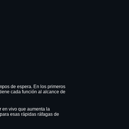
mpos de espera. En los primeros
ntiene cada función al alcance de
r en vivo que aumenta la
 para esas rápidas ráfagas de