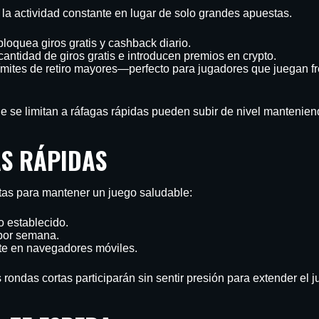
la actividad constante en lugar de solo grandes apuestas.
loquea giros gratis y cashback diario.
antidad de giros gratis e introducen premios en crypto.
límites de retiro mayores—perfecto para jugadores que juegan 
e se limitan a ráfagas rápidas pueden subir de nivel manteniend
S RÁPIDAS
tas para mantener un juego saludable:
o establecido.
 por semana.
te en navegadores móviles.
rondas cortas participarán sin sentir presión para extender el j