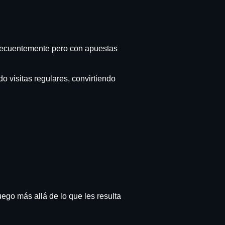
frecuentemente pero con apuestas
o visitas regulares, convirtiendo
uego más allá de lo que les resulta