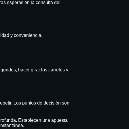
as esperas en la consulta del
cidad y conveniencia.
undos, hacer girar los carretes y
repetir. Los puntos de decisión son
 profunda. Establecen una apuesta
nstantánea.