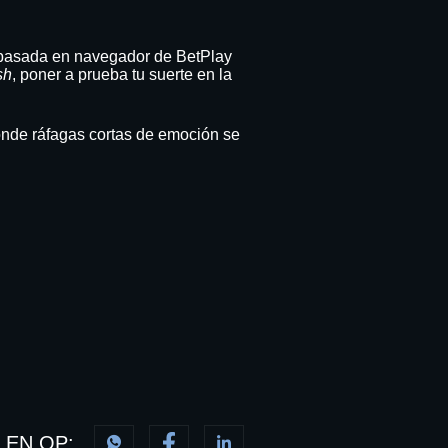
il basada en navegador de BetPlay
sh
, poner a prueba tu suerte en la
onde ráfagas cortas de emoción se
LEN OP: