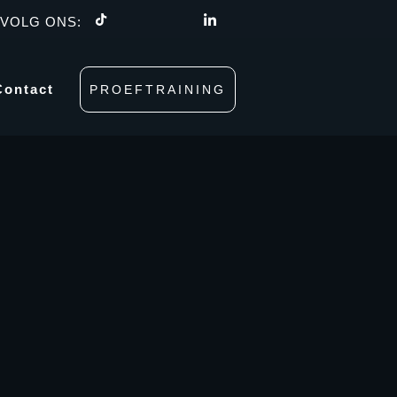
VOLG ONS:
Contact
PROEFTRAINING