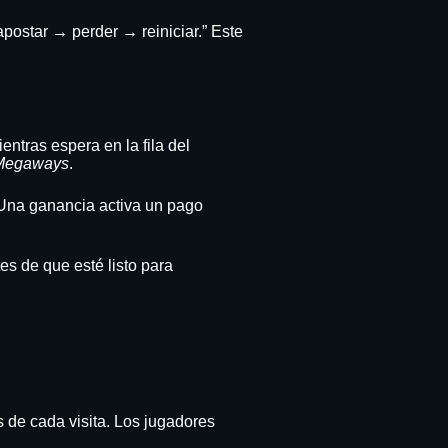
apostar → perder → reiniciar.” Este
entras espera en la fila del
 Megaways
.
 Una ganancia activa un pago
es de que esté listo para
s de cada visita. Los jugadores