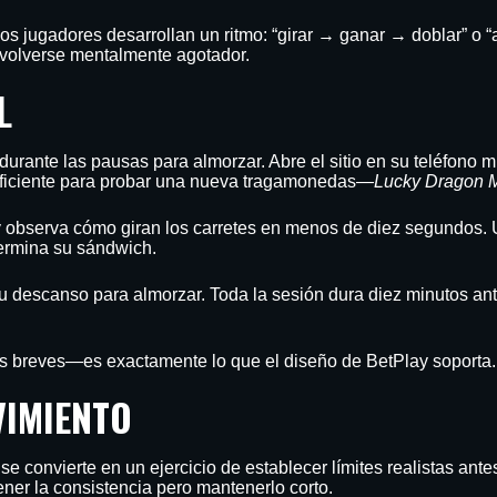
os jugadores desarrollan un ritmo: “girar → ganar → doblar” o “
n volverse mentalmente agotador.
L
urante las pausas para almorzar. Abre el sitio en su teléfono mi
uficiente para probar una nueva tragamonedas—
Lucky Dragon
 y observa cómo giran los carretes en menos de diez segundos.
termina su sándwich.
su descanso para almorzar. Toda la sesión dura diez minutos ant
as breves—es exactamente lo que el diseño de BetPlay soporta.
VIMIENTO
se convierte en un ejercicio de establecer límites realistas ante
ener la consistencia pero mantenerlo corto.