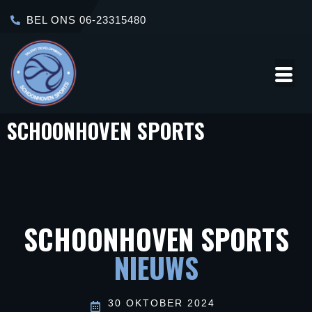
BEL ONS 06-23315480
SCHOONHOVEN SPORTS
Over
Contact
Ons
SCHOONHOVEN SPORTS
NIEUWS
30 OKTOBER 2024