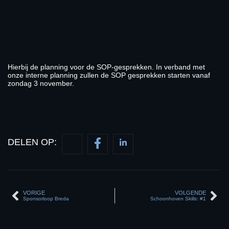
Hierbij de planning voor de SOP-gesprekken. In verband met
onze interne planning zullen de SOP gesprekken starten vanaf
zondag 3 november.
DELEN OP:
VORIGE
VOLGENDE
Sponsorloop Breda
Schoonhoven Skills: #1