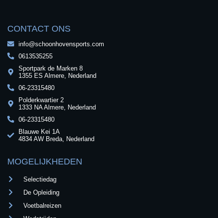
CONTACT ONS
info@schoonhovensports.com
0613535255
Sportpark de Marken 8
1355 ES Almere, Nederland
06-23315480
Polderkwartier 2
1333 NA Almere, Nederland
06-23315480
Blauwe Kei 1A
4834 AW Breda, Nederland
MOGELIJKHEDEN
Selectiedag
De Opleiding
Voetbalreizen