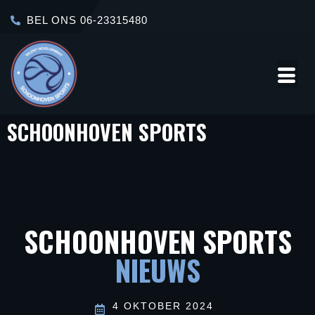
BEL ONS 06-23315480
SCHOONHOVEN SPORTS
Over
Contact
Ons
SCHOONHOVEN SPORTS
NIEUWS
4 OKTOBER 2024