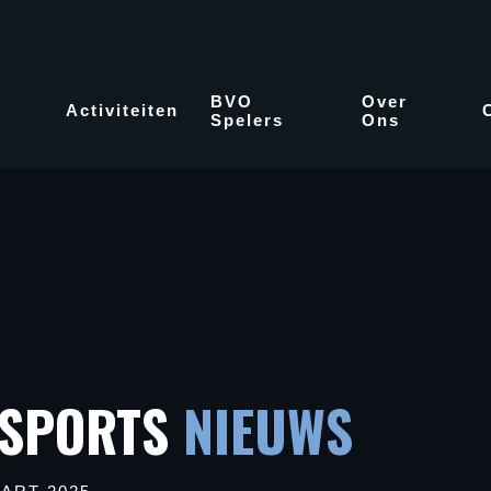
BVO
Over
Activiteiten
Spelers
Ons
 SPORTS
NIEUWS