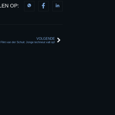
LEN OP:
VOLGENDE
Flint van der Schuit: Jonge techneut valt op!