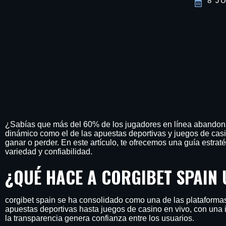
8 J
¿Sabías que más del 60% de los jugadores en línea abandonan
dinámico como el de las apuestas deportivas y juegos de casi
ganar o perder. En este artículo, te ofrecemos una guía estra
variedad y confiabilidad.
¿QUÉ HACE A CORGIBET SPAIN
corgibet spain se ha consolidado como una de las plataforma
apuestas deportivas hasta juegos de casino en vivo, con una 
la transparencia genera confianza entre los usuarios.