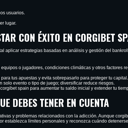
os usuarios.
r lugar.
TAR CON ÉXITO EN CORGIBET SP
al aplicar estrategias basadas en análisis y gestión del bankro
 equipos o jugadores, condiciones climáticas y otros factores r
para tus apuestas y evita sobrepasarlo para proteger tu capital.
solo evento o tipo de juego; diversificar reduce riesgos.
rgibet spain para aumentar tu saldo inicial y extender tu tiem
UE DEBES TENER EN CUENTA
cativas y problemas relacionados con la adicción. Aunque corgi
gador establezca límites personales y reconozca cuándo detenerse