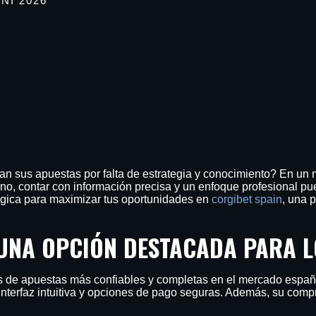
UNI 2026
 sus apuestas por falta de estrategia y conocimiento? En un 
no, contar con información precisa y un enfoque profesional pue
tégica para maximizar tus oportunidades en
corgibet spain
, una 
 UNA OPCIÓN DESTACADA PARA 
s de apuestas más confiables y completas en el mercado españ
interfaz intuitiva y opciones de pago seguras. Además, su com