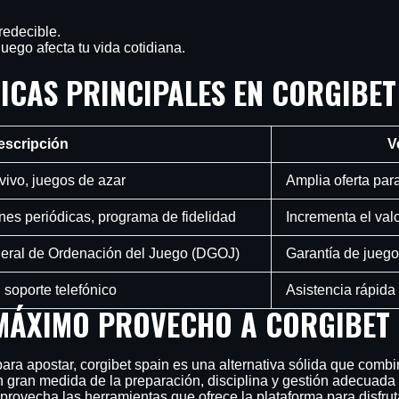
redecible.
uego afecta tu vida cotidiana.
CAS PRINCIPALES EN CORGIBET
escripción
V
vivo, juegos de azar
Amplia oferta para
es periódicas, programa de fidelidad
Incrementa el val
neral de Ordenación del Juego (DGOJ)
Garantía de juego 
, soporte telefónico
Asistencia rápida
MÁXIMO PROVECHO A CORGIBET 
ara apostar, corgibet spain es una alternativa sólida que comb
 gran medida de la preparación, disciplina y gestión adecuada d
rovecha las herramientas que ofrece la plataforma para disfru