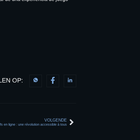
LEN OP:
VOLGENDE
fs en ligne : une révolution accessible à tous