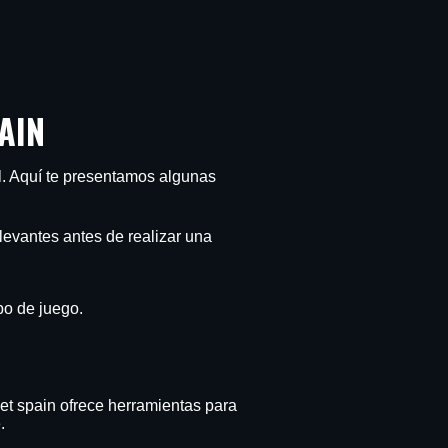
AIN
ll. Aquí te presentamos algunas
elevantes antes de realizar una
po de juego.
bet spain ofrece herramientas para
.