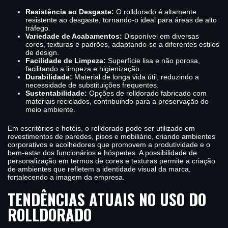
Resistência ao Desgaste:
O rolldorado é altamente
resistente ao desgaste, tornando-o ideal para áreas de alto
tráfego.
Variedade de Acabamentos:
Disponível em diversas
cores, texturas e padrões, adaptando-se a diferentes estilos
de design.
Facilidade de Limpeza:
Superfície lisa e não porosa,
facilitando a limpeza e higienização.
Durabilidade:
Material de longa vida útil, reduzindo a
necessidade de substituições frequentes.
Sustentabilidade:
Opções de rolldorado fabricado com
materiais reciclados, contribuindo para a preservação do
meio ambiente.
Em escritórios e hotéis, o rolldorado pode ser utilizado em
revestimentos de paredes, pisos e mobiliário, criando ambientes
corporativos e acolhedores que promovem a produtividade e o
bem-estar dos funcionários e hóspedes. A possibilidade de
personalização em termos de cores e texturas permite a criação
de ambientes que refletem a identidade visual da marca,
fortalecendo a imagem da empresa.
TENDÊNCIAS ATUAIS NO USO DO
ROLLDORADO