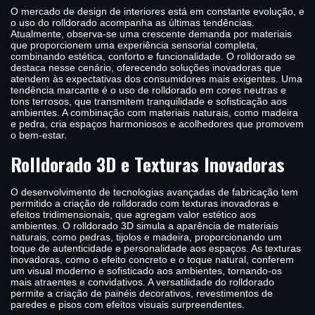
O mercado de design de interiores está em constante evolução, e
o uso do rolldorado acompanha as últimas tendências.
Atualmente, observa-se uma crescente demanda por materiais
que proporcionem uma experiência sensorial completa,
combinando estética, conforto e funcionalidade. O rolldorado se
destaca nesse cenário, oferecendo soluções inovadoras que
atendem às expectativas dos consumidores mais exigentes. Uma
tendência marcante é o uso de rolldorado em cores neutras e
tons terrosos, que transmitem tranquilidade e sofisticação aos
ambientes. A combinação com materiais naturais, como madeira
e pedra, cria espaços harmoniosos e acolhedores que promovem
o bem-estar.
Rolldorado 3D e Texturas Inovadoras
O desenvolvimento de tecnologias avançadas de fabricação tem
permitido a criação de rolldorado com texturas inovadoras e
efeitos tridimensionais, que agregam valor estético aos
ambientes. O rolldorado 3D simula a aparência de materiais
naturais, como pedras, tijolos e madeira, proporcionando um
toque de autenticidade e personalidade aos espaços. As texturas
inovadoras, como o efeito concreto e o toque natural, conferem
um visual moderno e sofisticado aos ambientes, tornando-os
mais atraentes e convidativos. A versatilidade do rolldorado
permite a criação de painéis decorativos, revestimentos de
paredes e pisos com efeitos visuais surpreendentes.