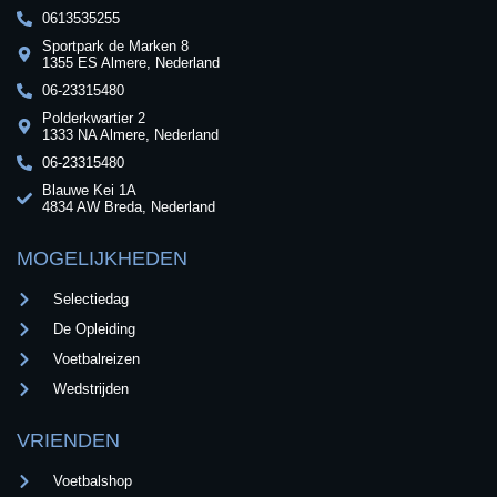
0613535255
Sportpark de Marken 8
1355 ES Almere, Nederland
06-23315480
Polderkwartier 2
1333 NA Almere, Nederland
06-23315480
Blauwe Kei 1A
4834 AW Breda, Nederland
MOGELIJKHEDEN
Selectiedag
De Opleiding
Voetbalreizen
Wedstrijden
VRIENDEN
Voetbalshop