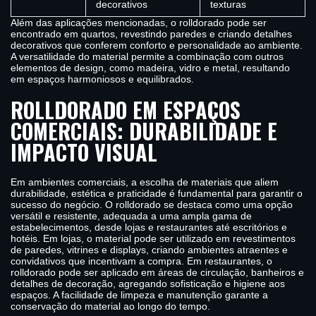
decorativos
texturas
Além das aplicações mencionadas, o rolldorado pode ser
encontrado em quartos, revestindo paredes e criando detalhes
decorativos que conferem conforto e personalidade ao ambiente.
A versatilidade do material permite a combinação com outros
elementos de design, como madeira, vidro e metal, resultando
em espaços harmoniosos e equilibrados.
ROLLDORADO EM ESPAÇOS
COMERCIAIS: DURABILIDADE E
IMPACTO VISUAL
Em ambientes comerciais, a escolha de materiais que aliem
durabilidade, estética e praticidade é fundamental para garantir o
sucesso do negócio. O rolldorado se destaca como uma opção
versátil e resistente, adequada a uma ampla gama de
estabelecimentos, desde lojas e restaurantes até escritórios e
hotéis. Em lojas, o material pode ser utilizado em revestimentos
de paredes, vitrines e displays, criando ambientes atraentes e
convidativos que incentivam a compra. Em restaurantes, o
rolldorado pode ser aplicado em áreas de circulação, banheiros e
detalhes de decoração, agregando sofisticação e higiene aos
espaços. A facilidade de limpeza e manutenção garante a
conservação do material ao longo do tempo.