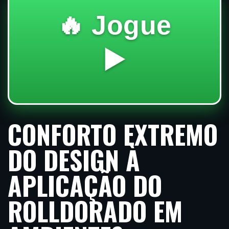
🔥 Jogue
▶️
CONFORTO EXTREMO
DO DESIGN À
APLICAÇÃO DO
ROLLDORADO EM