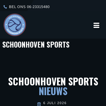
BEL ONS 06-23315480
SCHOONHOVEN SPORTS
Over
Contact
Ons
SCHOONHOVEN SPORTS
NIEUWS
6 JULI 2026