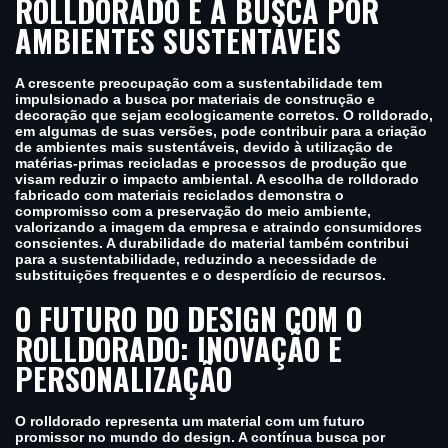
ROLLDORADO E A BUSCA POR
AMBIENTES SUSTENTÁVEIS
A crescente preocupação com a sustentabilidade tem
impulsionado a busca por materiais de construção e
decoração que sejam ecologicamente corretos. O rolldorado,
em algumas de suas versões, pode contribuir para a criação
de ambientes mais sustentáveis, devido à utilização de
matérias-primas recicladas e processos de produção que
visam reduzir o impacto ambiental. A escolha de rolldorado
fabricado com materiais reciclados demonstra o
compromisso com a preservação do meio ambiente,
valorizando a imagem da empresa e atraindo consumidores
conscientes. A durabilidade do material também contribui
para a sustentabilidade, reduzindo a necessidade de
substituições frequentes e o desperdício de recursos.
O FUTURO DO DESIGN COM O
ROLLDORADO: INOVAÇÃO E
PERSONALIZAÇÃO
O rolldorado representa um material com um futuro
promissor no mundo do design. A contínua busca por