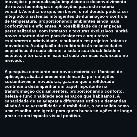
inovação e personalização impulsiona o desenvolvimento
de novas tecnologias e aplicações para este material
versátil. Acredita-se que, em breve, o rolldorado poderá ser
integrado a sistemas inteligentes de iluminação e controle
de temperatura, proporcionando ambientes ainda mais
confortáveis e eficientes. A possibilidade de criar peças
personalizadas, com formatos e texturas exclusivos, abrirá
novas oportunidades para designers e arquitetos
explorarem a criatividade, resultando em projetos únicos e
inovadores. A adaptação do rolldorado às necessidades
específicas de cada cliente, aliada à sua durabilidade e
estética, o tornará um material cada vez mais valorizado no
mercado.
A pesquisa constante por novos materiais e técnicas de
aplicação, aliada à crescente demanda por soluções
sustentáveis e inovadoras, garante que o rolldorado
continue a desempenhar um papel importante na
transformação dos ambientes, proporcionando conforto,
beleza e funcionalidade aos espaços que habitamos. A
capacidade de se adaptar a diferentes estilos e demandas,
aliada à sua versatilidade e durabilidade, o consolida como
uma escolha inteligente para quem busca soluções de longo
prazo e com impacto visual positivo.