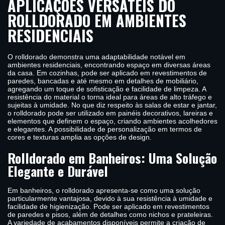
APLICAÇÕES VERSÁTEIS DO
ROLLDORADO EM AMBIENTES
RESIDENCIAIS
O rolldorado demonstra uma adaptabilidade notável em
ambientes residenciais, encontrando espaço em diversas áreas
da casa. Em cozinhas, pode ser aplicado em revestimentos de
paredes, bancadas e até mesmo em detalhes de mobiliário,
agregando um toque de sofisticação e facilidade de limpeza. A
resistência do material o torna ideal para áreas de alto tráfego e
sujeitas à umidade. No que diz respeito às salas de estar e jantar,
o rolldorado pode ser utilizado em painéis decorativos, lareiras e
elementos que definem o espaço, criando ambientes acolhedores
e elegantes. A possibilidade de personalização em termos de
cores e texturas amplia as opções de design.
Rolldorado em Banheiros: Uma Solução
Elegante e Durável
Em banheiros, o rolldorado apresenta-se como uma solução
particularmente vantajosa, devido à sua resistência à umidade e
facilidade de higienização. Pode ser aplicado em revestimentos
de paredes e pisos, além de detalhes como nichos e prateleiras.
A variedade de acabamentos disponíveis permite a criação de