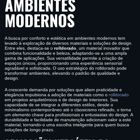
AMBIENTES
MODERNOS
A busca por conforto e estética em ambientes modernos tem
levado à exploração de diversos materiais e soluções de design.
Entre eles, destaca-se o
rolldorado
, um material inovador que
combina funcionalidade e beleza, adaptando-se a uma ampla
gama de aplicações. Sua versatilidade permite a criação de
espaços únicos, proporcionando uma experiência sensorial
agradável e sofisticada. O uso estratégico do rolldorado pode
transformar ambientes, elevando o padrão de qualidade e
design.
A crescente demanda por soluções que aliem praticidade e
elegância impulsiona a adoção de materiais como o
rolldorado
em projetos arquitetônicos e de design de interiores. Sua
capacidade de se integrar a diferentes estilos, desde o
minimalismo contemporâneo até o classicismo refinado, o torna
um elemento chave para profissionais e entusiastas do design. A
durabilidade e facilidade de manutenção adicionam valor a este
material, tornando-o uma escolha inteligente para quem busca
soluções de longo prazo.